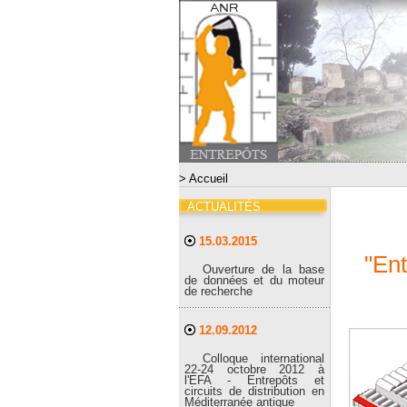
> Accueil
ACTUALITÉS
15.03.2015
"En
Ouverture de la base
de données et du moteur
de recherche
12.09.2012
Colloque international
22-24 octobre 2012 à
l'EFA - Entrepôts et
circuits de distribution en
Méditerranée antique