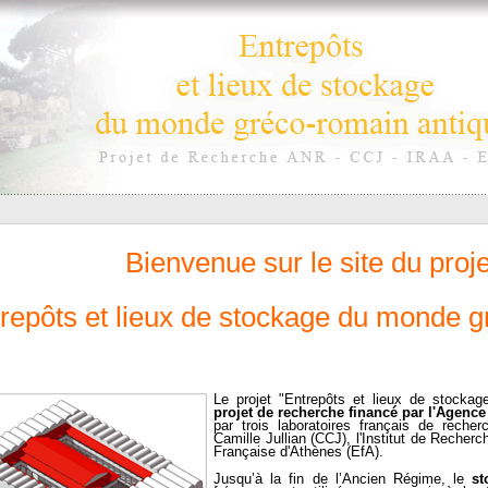
Bienvenue sur le site du pro
trepôts et lieux de stockage du monde g
Le projet "Entrepôts et lieux de stocka
projet de recherche financé par l'Agence
par trois laboratoires français de recher
Camille Jullian (CCJ), l'Institut de Recherc
Française d'Athènes (EfA).
Jusqu’à la fin de l’Ancien Régime, le
st